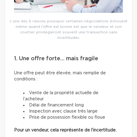
L’une des 6 raisons pourquoi certaines négociations échouent
même quand l’offre est bonne est que le vendeur et son
courtier privilégieront souvent une transaction sans
incertitudes.
1. Une offre forte… mais fragile
Une offre peut être élevée, mais remplie de
conditions :
Vente de la propriété actuelle de
l’acheteur
Délai de financement long
Inspection avec clause très large
Prise de possession flexible ou floue
Pour un vendeur, cela représente de l’incertitude.