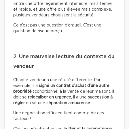
Entre une offre légèrement inférieure, mais ferme
et rapide, et une offre plus élevée mais complexe,
plusieurs vendeurs choisissent la sécurité.
Ce n’est pas une question d’orgueil. C’est une
question de risque perçu.
2. Une mauvaise lecture du contexte du
vendeur
Chaque vendeur a une réalité différente. Par
exemple, il a
signé un contrat d’achat d’une autre
propriété
(conditionnel à la vente de leur maison), il
doit se
relocaliser en urgence
, il a une
succession à
régler
ou vit une
séparation amoureuse
.
Une négociation efficace tient compte de ces
facteurs!
C’est ici qu’entrent en jeu
le flair et la compétence