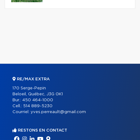
RE/MAX EXTRA
170 Serge-Pepin
Beloeil, Québec, J3G 0K1
Bur.:
450 464-1000
Cell.:
514 889-5230
Courriel:
yves.perreault@gmail.com
RESTONS EN CONTACT